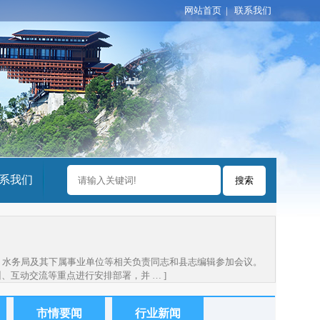
网站首页
|
联系我们
系我们
局、水务局及其下属事业单位等相关负责同志和县志编辑参加会议。
互动交流等重点进行安排部署，并 … ]
市情要闻
行业新闻