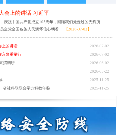
大会上的讲话 习近平
庆祝中国共产党成立105周年，回顾我们党走过的光辉历
员全党全国各族人民满怀信心朝着···
【2026-07-02】
的讲话 ···
2026-07-02
在京隆重举行
2026-07-02
来渭调研
2026-06-02
2026-05-22
幕
2025-11-25
的讲话 习近平
庆祝中国共产党成立1
省社科联联合举办科教年鉴···
2025-11-25