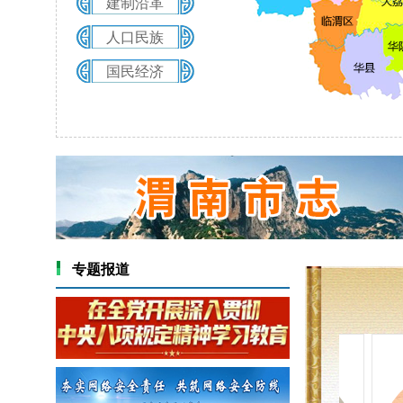
建制沿革
人口民族
国民经济
专题报道