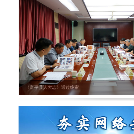
《富平县人大志》通过终审