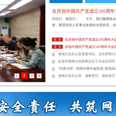
在庆祝中国共产党成立105周年
同志们，朋友们： 今天，我们隆重集会，
程，展望党和人民事业发展的光明前景，动
置 顶
在庆祝中国共产党成立105周年大会上
置 顶
庆祝中国共产党成立105周年大会
省地方志办公室党组书记、主任雷明川
全省市级地方志机构主任工作会议召开
“科教兴陕：陕西科教年鉴联展”圆满落
2
在庆祝中国共产党成立105周年大会上
1
3
4
省地方志办公室、省教育厅、省科技厅、