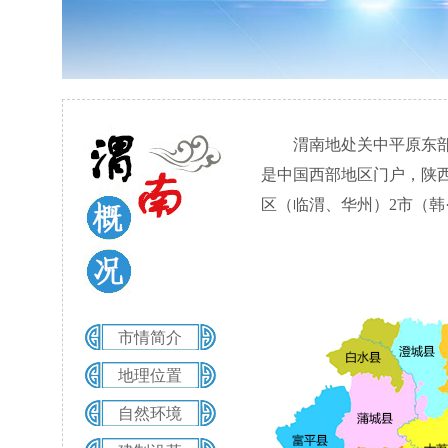
渭南地处关中平原东部
是中国西部地区门户，陕西
区（临渭、华州）2市（韩·
市情简介
地理位置
自然环境