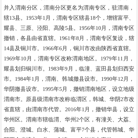
并入渭南分区，渭南分区更名为渭南专区，驻渭南，
辖13县。1953年1月，渭南专区辖县18个，增辖富平、
耀县、三原、泾阳、高陵5县。1956年10月，渭南专区
撤销，各县由省直辖。1961年8月，渭南专区复设，辖
14县及铜川市。1966年6月，铜川市改由陕西省直辖。
1969年10月，渭南专区改称渭南地区。1979年11月，
耀县划归铜川市。1983年9月，临潼、蓝田县划归西安
市。1984年1月，渭南、韩城撤县设市。1990年12月，
华阴撤县设市。1995年5月，撤销渭南地区，设立地级
渭南市。原县级渭南市改称临渭区，韩城、华阴2市改
省直辖，由渭南市代管。2016年1月，撤销华县，设立
华州区。渭南市辖临渭、华州2个区，有潼关、大荔、
合阳、澄城、白水、蒲城、富平7个县，代管韩城、华