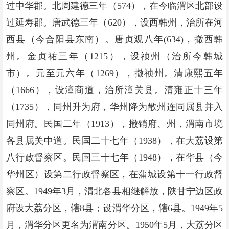
过中华郡。北周建德三年（574），在今临渭区北部设
过延寿郡。唐武德三年（620），设西韩州，治所在河
西县（今合阳县东南）。唐贞观八年(634)，撤西韩
州。金贞祐三年（1215），设祯州（治所今韩城
市）。元至元六年（1269），撤祯州。清康熙五年
（1666），设潼商道，治所潼关县。清雍正十三年
（1735），同州升为府，华州降为散州连同属县并入
同州府。民国二年（1913），撤销府、州，渭南市境
各县属关中道。民国二十七年（1938），在大荔设第
八行政督察区。民国三十七年（1948），在华县（今
华州区）设第二行政督察区，在蒲城设第十一行政督
察区。1949年3月，渭北各县相继解放，陕甘宁边区政
府设大荔分区，辖8县；设渭华分区，辖6县。1949年5
月，渭华分区更名为渭南分区。1950年5月，大荔分区