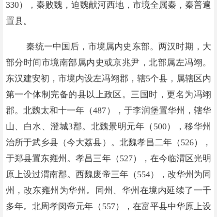
330），秦败魏，迫魏献河西地，市境全属秦，秦普遍
置县。
秦统一中国后，市境属内史东部。两汉时期，大
部分时间市境南部属内史或京兆尹，北部属左冯翊。
东汉建安初，市境内设左冯翊郡，辖5个县，属辖区内
第一个体制完备的县以上政区。三国时，更名为冯翊
郡。北魏太和十一年（487），于李润堡置华州，辖华
山、白水、澄城3郡。北魏景明元年（500），移华州
治所于武乡县（今大荔县）。北魏孝昌二年（526），
于郑县置东雍州。孝昌三年（527），在今临渭区光明
原上设过渭南郡。西魏废帝三年（554），改华州为同
州，改东雍州为华州。同州、华州在境内延续了一千
多年。北周孝闵帝元年（557），在富平县中华原上设