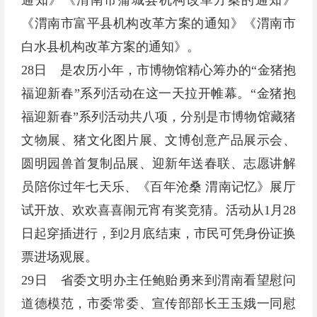
通知》《渭南市蒲城县机构改革方案的通知》
《渭南市富平县机构改革方案的通知》《渭南市
白水县机构改革方案的通知》。
28日 是农历小年，市博物馆精心筹办的“金猪抱
福迎新春”系列活动在这一天拉开帷幕。“金猪抱
福迎新春”系列活动共八项，分别是市博物馆藏猪
文物展、猪文化图片展、文博创意产品展示会、
圆明园兽首复制品展、迎新年送春联、志愿讲解
员陪你过年七天乐、《百年沧桑 渭南记忆》展厅
试开放、欢欢喜喜闹元宵有奖竞猜。活动从1月28
日起穿插进行，到2月底结束，市民可凭身份证换
票进场观展。
29日 省委文明办主任鲍贻勇来到渭南看望慰问
道德模范，市委常委、宣传部部长王玉娥一同慰