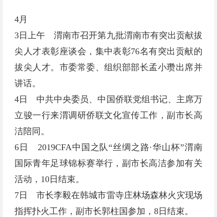
4月
3日上午 渭南市召开第九批渭南市有突出贡献拔
尖人才表彰座谈会，集中表彰76名有突出贡献的
拔尖人才。市委常委、组织部部长孟小瓒出席并
讲话。
4日 中共中央委员、中国侨联党组书记、主席万
立骏一行来渭调研侨联文化宣传工作，副市长高
洁陪同。
6日 2019CFA中国之队“丝绸之路·华山杯”渭南
国际青年足球锦标赛举行，副市长高洁参加有关
活动，10日结束。
7日 市长李毅在韩城市雷寺庄林场森林火灾现场
指挥扑火工作，副市长郭柱国参加，8日结束。