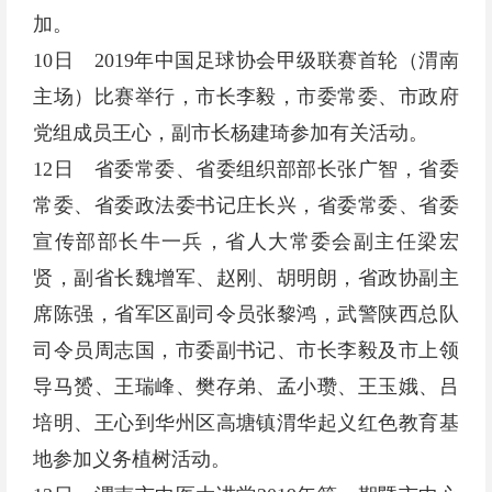
加。
10日 2019年中国足球协会甲级联赛首轮（渭南
主场）比赛举行，市长李毅，市委常委、市政府
党组成员王心，副市长杨建琦参加有关活动。
12日 省委常委、省委组织部部长张广智，省委
常委、省委政法委书记庄长兴，省委常委、省委
宣传部部长牛一兵，省人大常委会副主任梁宏
贤，副省长魏增军、赵刚、胡明朗，省政协副主
席陈强，省军区副司令员张黎鸿，武警陕西总队
司令员周志国，市委副书记、市长李毅及市上领
导马赟、王瑞峰、樊存弟、孟小瓒、王玉娥、吕
培明、王心到华州区高塘镇渭华起义红色教育基
地参加义务植树活动。