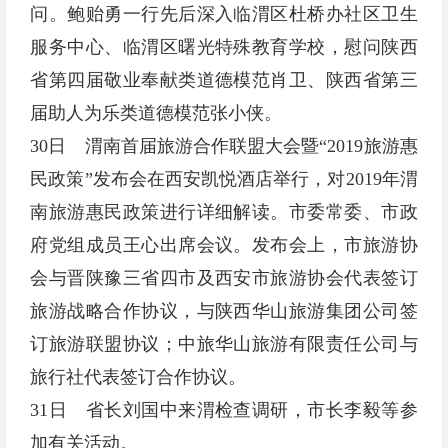
问。鲍贻勇一行先后深入临渭区杜桥办社区卫生
服务中心、临渭区曙光特殊教育学校，慰问陕西
省第四届敬业奉献类道德模范肖卫、陕西省第三
届助人为乐类道德模范张小侠。
30日 渭南首届旅游合作联盟大会暨“2019旅游惠
民政策”发布会在西安凯悦酒店举行，对2019年渭
南旅游惠民政策进行详细解读。市委常委、市政
府党组成员王心出席会议。发布会上，市旅游协
会与晋陕豫三省四市及西安市旅游协会代表签订
旅游战略合作协议，与陕西华山旅游集团公司签
订旅游联盟协议；中旅华山旅游有限责任公司与
旅行社代表签订合作协议。
31日 省长刘国中来渭检查调研，市长李毅等参
加有关活动。