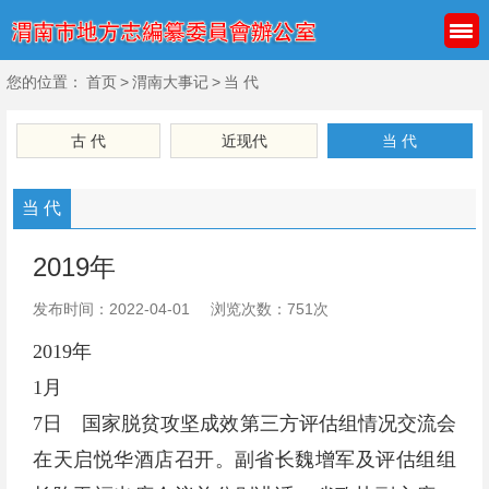
您的位置：
首页
>
渭南大事记
>
当 代
古 代
近现代
当 代
当 代
2019年
发布时间：2022-04-01
浏览次数：751次
2019年
1月
7日 国家脱贫攻坚成效第三方评估组情况交流会
在天启悦华酒店召开。副省长魏增军及评估组组