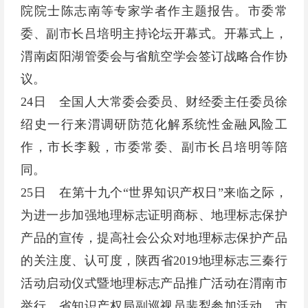
院院士陈志南等专家学者作主题报告。市委常
委、副市长吕培明主持论坛开幕式。开幕式上，
渭南卤阳湖管委会与省航空学会签订战略合作协
议。
24日 全国人大常委会委员、财经委主任委员徐
绍史一行来渭调研防范化解系统性金融风险工
作，市长李毅，市委常委、副市长吕培明等陪
同。
25日 在第十九个“世界知识产权日”来临之际，
为进一步加强地理标志证明商标、地理标志保护
产品的宣传，提高社会公众对地理标志保护产品
的关注度、认可度，陕西省2019地理标志三秦行
活动启动仪式暨地理标志产品推广活动在渭南市
举行。省知识产权局副巡视员裴犁参加活动。市