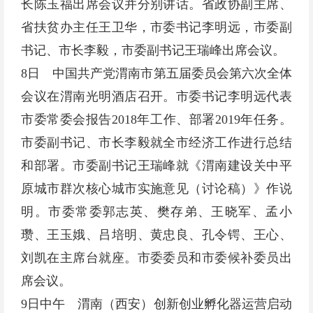
长陈玉福出席会议并分别讲话。省政协副主席、
省扶贫办主任王卫华，市委书记李明远，市委副
书记、市长李毅，市委副书记王瑞峰出席会议。
8日 中国共产党渭南市第五届委员会第六次全体
会议在渭南光明酒店召开。市委书记李明远代表
市委常委会报告2018年工作、部署2019年任务。
市委副书记、市长李毅就全市经济工作进行总结
和部署。市委副书记王瑞峰就《渭南建设关中平
原城市群次核心城市实施意见（讨论稿）》作说
明。市委常委郭志英、樊存弟、王晓军、孟小
瓒、王玉娥、吕培明、黄忠良、孔令锷、王心、
刘凯在主席台就座。市委委员和市委候补委员出
席会议。
9日中午 渭南（西安）创新创业孵化器运营启动