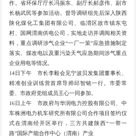
作。省环保厅厅长冯振东、副厅长郝彦伟、副市
长杨武民等参加活动。督导调研组先后深入陕西
陕化煤化工集团有限公司、临渭区故市镇东屯
村、国网渭南供电公司，实地走访并调阅相关资
料，重点调研涉气企业“一厂一策”应急措施制定
落实、煤改电以及重污染天气应急期间涉气重点
企业用电等情况。
14日下午 市长李毅会见宁波贝发集团董事长、
精准创业训练营首席导师邱智铭一行。市委常
委、市政府党组成员王心一同参加。
16日上午 市政府与华润电力控股有限公司、中
车株洲电力机车研究所有限公司合作项目签约仪
式在渭南经开区举行，三方共建陕西“一带一
路”国际产能合作中心（渭南）产业