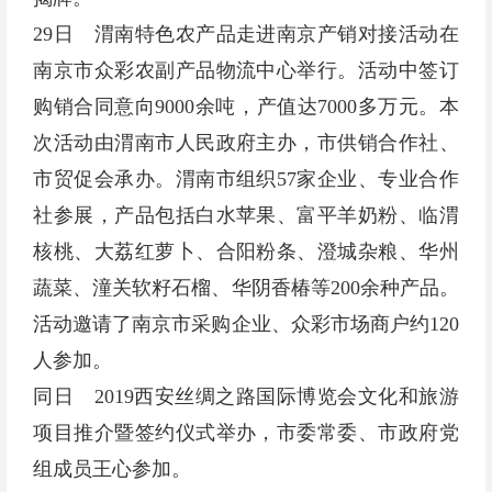
29日 渭南特色农产品走进南京产销对接活动在
南京市众彩农副产品物流中心举行。活动中签订
购销合同意向9000余吨，产值达7000多万元。本
次活动由渭南市人民政府主办，市供销合作社、
市贸促会承办。渭南市组织57家企业、专业合作
社参展，产品包括白水苹果、富平羊奶粉、临渭
核桃、大荔红萝卜、合阳粉条、澄城杂粮、华州
蔬菜、潼关软籽石榴、华阴香椿等200余种产品。
活动邀请了南京市采购企业、众彩市场商户约120
人参加。
同日 2019西安丝绸之路国际博览会文化和旅游
项目推介暨签约仪式举办，市委常委、市政府党
组成员王心参加。