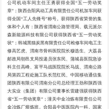
公司机动车间主任王勇获得全国“五一劳动奖
章”；陕西合阳风动工具有限责任公司机加车间获
得全国“工人先锋号”称号。获得陕西省荣誉的集
体和个人有：陕西省渭南公路管理局、载元派尔
森新能源科技有限公司获得陕西省“五一劳动奖
状”；韩城黑猫炭黑有限责任公司检修车间电工主
修高艺虎、渭南市骨科医院院长穆选生、大荔县
邮政局朝邑支局投递员张东民、蒲城县医院急诊
科主任高峰、富平马战医院院长马战、渭南公路
局第四工程处施工队长范红民、中国移动通信集
团陕西有限公司渭南分公司总经理王劲和陕西强
大实业（集团）有限公司董事长雷建强获得陕西
省“五一劳动奖章”；潼关中金冶炼有限责任公司
金冶炼厂熔炼班、合阳县中医医院内一科、国家