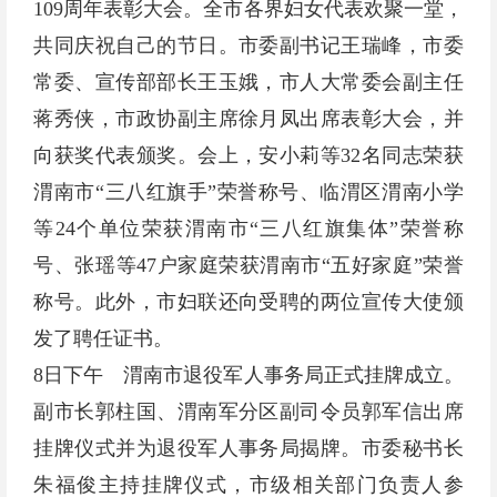
109周年表彰大会。全市各界妇女代表欢聚一堂，
共同庆祝自己的节日。市委副书记王瑞峰，市委
常委、宣传部部长王玉娥，市人大常委会副主任
蒋秀侠，市政协副主席徐月凤出席表彰大会，并
向获奖代表颁奖。会上，安小莉等32名同志荣获
渭南市“三八红旗手”荣誉称号、临渭区渭南小学
等24个单位荣获渭南市“三八红旗集体”荣誉称
号、张瑶等47户家庭荣获渭南市“五好家庭”荣誉
称号。此外，市妇联还向受聘的两位宣传大使颁
发了聘任证书。
8日下午 渭南市退役军人事务局正式挂牌成立。
副市长郭柱国、渭南军分区副司令员郭军信出席
挂牌仪式并为退役军人事务局揭牌。市委秘书长
朱福俊主持挂牌仪式，市级相关部门负责人参