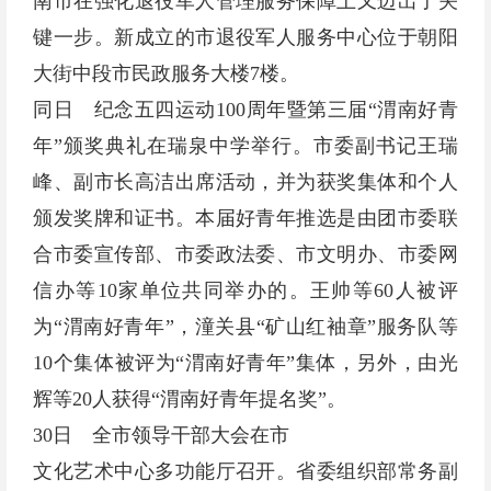
南市在强化退役军人管理服务保障上又迈出了关
键一步。新成立的市退役军人服务中心位于朝阳
大街中段市民政服务大楼7楼。
同日 纪念五四运动100周年暨第三届“渭南好青
年”颁奖典礼在瑞泉中学举行。市委副书记王瑞
峰、副市长高洁出席活动，并为获奖集体和个人
颁发奖牌和证书。本届好青年推选是由团市委联
合市委宣传部、市委政法委、市文明办、市委网
信办等10家单位共同举办的。王帅等60人被评
为“渭南好青年”，潼关县“矿山红袖章”服务队等
10个集体被评为“渭南好青年”集体，另外，由光
辉等20人获得“渭南好青年提名奖”。
30日 全市领导干部大会在市
文化艺术中心多功能厅召开。省委组织部常务副