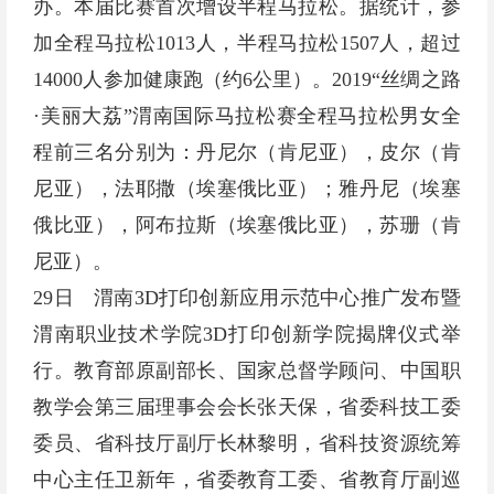
办。本届比赛首次增设半程马拉松。据统计，参
加全程马拉松1013人，半程马拉松1507人，超过
14000人参加健康跑（约6公里）。2019“丝绸之路
·美丽大荔”渭南国际马拉松赛全程马拉松男女全
程前三名分别为：丹尼尔（肯尼亚），皮尔（肯
尼亚），法耶撒（埃塞俄比亚）；雅丹尼（埃塞
俄比亚），阿布拉斯（埃塞俄比亚），苏珊（肯
尼亚）。
29日 渭南3D打印创新应用示范中心推广发布暨
渭南职业技术学院3D打印创新学院揭牌仪式举
行。教育部原副部长、国家总督学顾问、中国职
教学会第三届理事会会长张天保，省委科技工委
委员、省科技厅副厅长林黎明，省科技资源统筹
中心主任卫新年，省委教育工委、省教育厅副巡