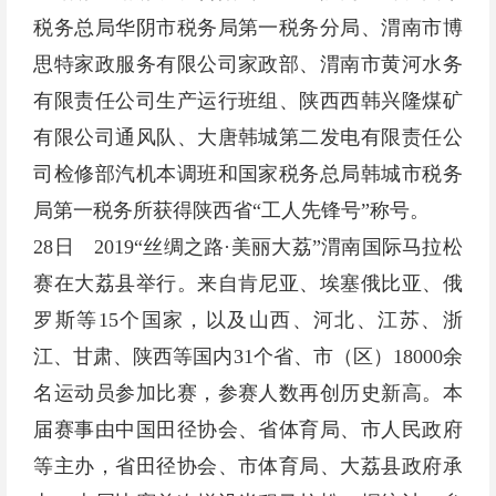
税务总局华阴市税务局第一税务分局、渭南市博
思特家政服务有限公司家政部、渭南市黄河水务
有限责任公司生产运行班组、陕西西韩兴隆煤矿
有限公司通风队、大唐韩城第二发电有限责任公
司检修部汽机本调班和国家税务总局韩城市税务
局第一税务所获得陕西省“工人先锋号”称号。
28日 2019“丝绸之路·美丽大荔”渭南国际马拉松
赛在大荔县举行。来自肯尼亚、埃塞俄比亚、俄
罗斯等15个国家，以及山西、河北、江苏、浙
江、甘肃、陕西等国内31个省、市（区）18000余
名运动员参加比赛，参赛人数再创历史新高。本
届赛事由中国田径协会、省体育局、市人民政府
等主办，省田径协会、市体育局、大荔县政府承