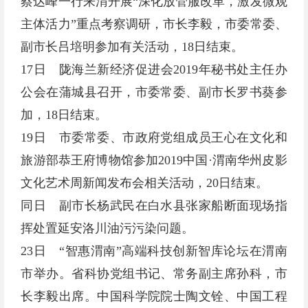
蔡达峰一行来渭开展“深化放管服改革，激发微观
主体活力”重点考察调研，市长李毅，市委常委、
副市长吕培明参加有关活动，18日结束。
17日 陇海兰新经济促进会2019年秘书处主任办
公会在蒲城县召开，市委常委、副市长罗书葵参
加，18日结束。
19日 市委常委、市政府党组成员王心在文化和
旅游部恭王府博物馆参加2019中国·渭南华州皮影
文化艺术周新闻发布会相关活动，20日结束。
同日 副市长杨武民在白水县张家船断面现场指
挥处置延安洛川油污污染问题。
23日 “智惠渭南”高端科技创新智库论坛在渭南
市举办。省科协党组书记、常务副主席孙科，市
长李毅出席。中国科学院院士陶文铨、中国工程