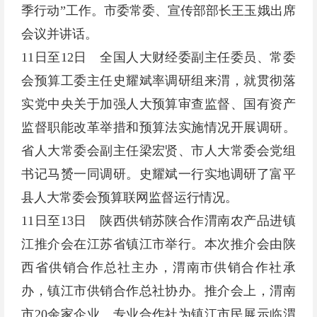
季行动”工作。市委常委、宣传部部长王玉娥出席
会议并讲话。
11日至12日 全国人大财经委副主任委员、常委
会预算工委主任史耀斌率调研组来渭，就贯彻落
实党中央关于加强人大预算审查监督、国有资产
监督职能改革举措和预算法实施情况开展调研。
省人大常委会副主任梁宏贤、市人大常委会党组
书记马赟一同调研。史耀斌一行实地调研了富平
县人大常委会预算联网监督运行情况。
11日至13日 陕西供销苏陕合作渭南农产品进镇
江推介会在江苏省镇江市举行。本次推介会由陕
西省供销合作总社主办，渭南市供销合作社承
办，镇江市供销合作总社协办。推介会上，渭南
市20余家企业、专业合作社为镇江市民展示临渭