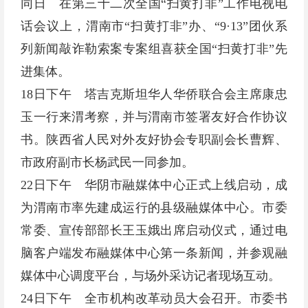
同日 在第三十二次全国“扫黄打非”工作电视电
话会议上，渭南市“扫黄打非”办、“9·13”团伙系
列新闻敲诈勒索案专案组喜获全国“扫黄打非”先
进集体。
18日下午 塔吉克斯坦华人华侨联合会主席康忠
玉一行来渭考察，并与渭南市签署友好合作协议
书。陕西省人民对外友好协会专职副会长曹辉、
市政府副市长杨武民一同参加。
22日下午 华阴市融媒体中心正式上线启动，成
为渭南市率先建成运行的县级融媒体中心。市委
常委、宣传部部长王玉娥出席启动仪式，通过电
脑客户端发布融媒体中心第一条新闻，并参观融
媒体中心调度平台，与场外采访记者现场互动。
24日下午 全市机构改革动员大会召开。市委书