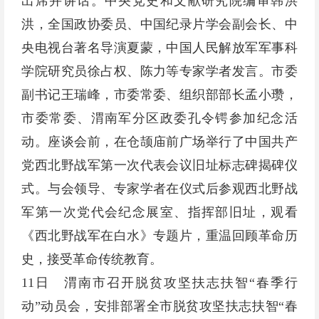
出席并讲话。中央党史和文献研究院编审韩洪
洪，全国政协委员、中国纪录片学会副会长、中
央电视台著名导演夏蒙，中国人民解放军军事科
学院研究员徐占权、陈力等专家学者发言。市委
副书记王瑞峰，市委常委、组织部部长孟小瓒，
市委常委、渭南军分区政委孔令锷参加纪念活
动。座谈会前，在仓颉庙前广场举行了中国共产
党西北野战军第一次代表会议旧址标志碑揭碑仪
式。与会领导、专家学者在仪式后参观西北野战
军第一次党代会纪念展室、指挥部旧址，观看
《西北野战军在白水》专题片，重温回顾革命历
史，接受革命传统教育。
11日 渭南市召开脱贫攻坚扶志扶智“春季行
动”动员会，安排部署全市脱贫攻坚扶志扶智“春