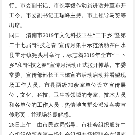
行。市委副书记、市长李毅作动员讲话并宣布开
工令。市委副书记王瑞峰主持。市上领导马赟等
出席。
同日 渭南市2019年文化科技卫生“三下乡”暨第
二十七届“科技之春”宣传月集中示范活动在白水
县雷牙镇尧头村举行，标志着2019年全市“三下
乡”和“科技之春”宣传月活动正式拉开帷幕。市委
常委、宣传部部长王玉娥宣布活动启动并看望现
场工作人员。市县两级70余家单位设立宣传展
位，文化、科技、卫生等领域的专家、技术人员
和各单位的工作人员，热情地向群众派发各类宣
传彩页，并现场答疑解惑。
26日上午 由市民政局指导、市社会组织服务中
心组织的新春第一场社会组织专场招聘会在渭南